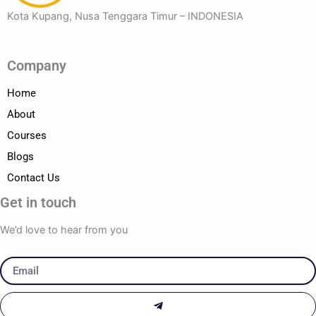
Kota Kupang, Nusa Tenggara Timur – INDONESIA
Company
Home
About
Courses
Blogs
Contact Us
Get in touch
We’d love to hear from you
Email
Submit