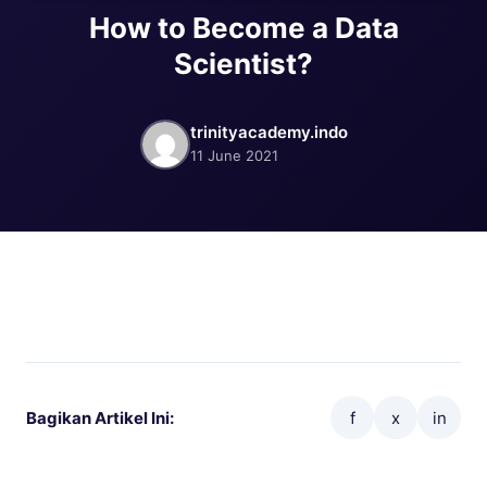
How to Become a Data
Scientist?
trinityacademy.indo
11 June 2021
Bagikan Artikel Ini:
f
x
in